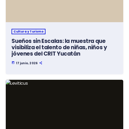
Cultura y Turismo
Sueños sin Escalas: la muestra que
visibiliza el talento de niñas, niños y
jóvenes del CRIT Yucatán
today
17 junio, 2026