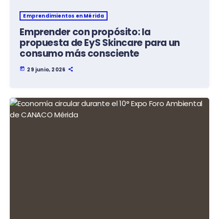
Emprendimientos en Mérida
Emprender con propósito: la
propuesta de EyS Skincare para un
consumo más consciente
today
29 junio, 2026