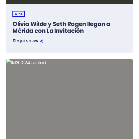
Cine
Olivia Wilde y Seth Rogen llegan a
Mérida con La Invitación
today
2 julio, 2026