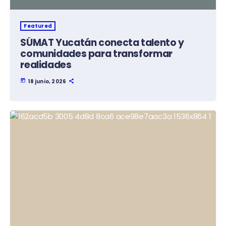
Featured
SÚMAT Yucatán conecta talento y
comunidades para transformar
realidades
today
18 junio, 2026