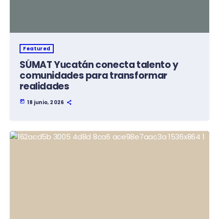
Featured
SÚMAT Yucatán conecta talento y
comunidades para transformar
realidades
today
18 junio, 2026