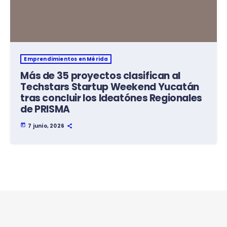
Emprendimientos en Mérida
Más de 35 proyectos clasifican al
Techstars Startup Weekend Yucatán
tras concluir los Ideatónes Regionales
de PRISMA
today
7 junio, 2026