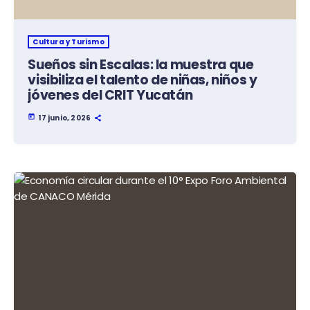
Cultura y Turismo
Sueños sin Escalas: la muestra que
visibiliza el talento de niñas, niños y
jóvenes del CRIT Yucatán
today
17 junio, 2026