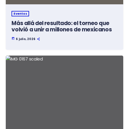
Eventos
Más allá del resultado: el torneo que
volvió a unir a millones de mexicanos
today
6 julio, 2026