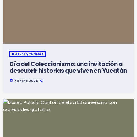
Cultura y Turismo
Día del Coleccionismo: una invitación a
descubrir historias que viven en Yucatán
today
7 enero, 2026