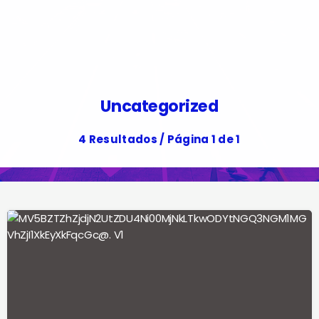
Uncategorized
4 Resultados / Página 1 de 1