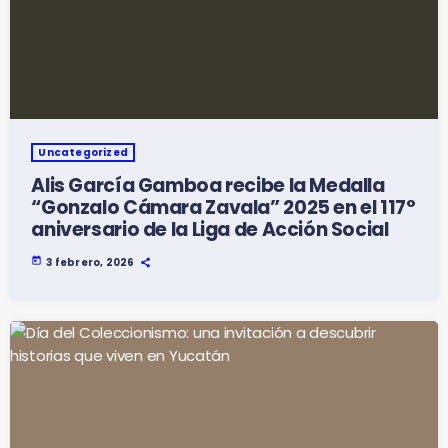
Uncategorized
Alis García Gamboa recibe la Medalla
“Gonzalo Cámara Zavala” 2025 en el 117°
aniversario de la Liga de Acción Social
today
3 febrero, 2026