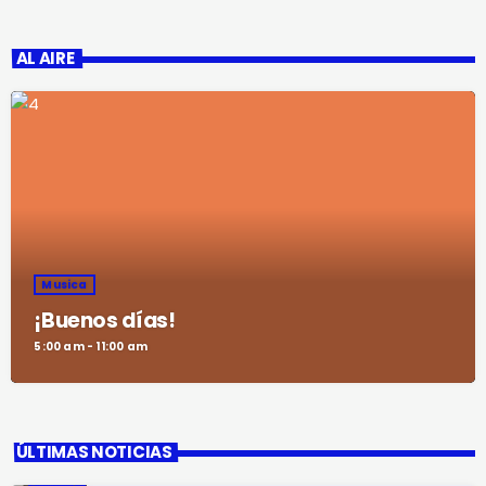
AL AIRE
Musica
¡Buenos días!
5:00 am - 11:00 am
ÚLTIMAS NOTICIAS