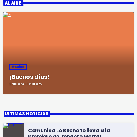
AL AIRE
Musica
¡Buenos días!
5:00 am - 11:00 am
ÚLTIMAS NOTICIAS
Comunica Lo Bueno te lleva a la
premiere de Impacto Mortal