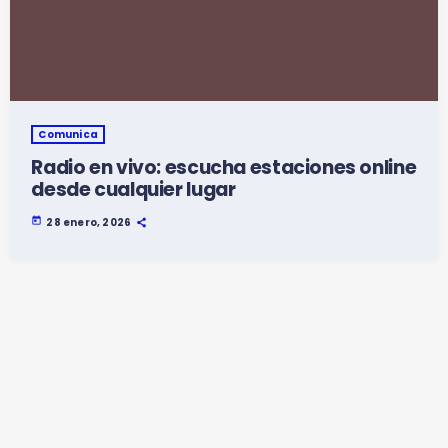
Comunica
Radio en vivo: escucha estaciones online
desde cualquier lugar
today
28 enero, 2026