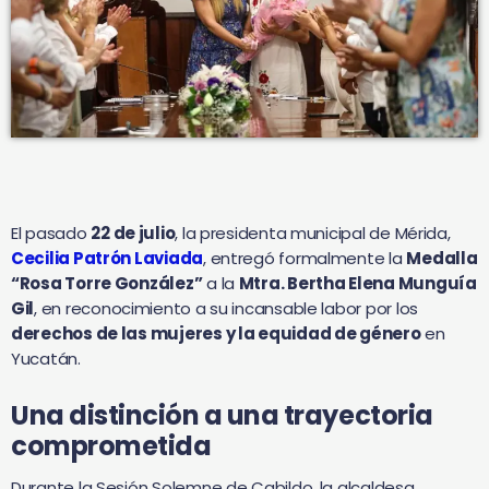
El pasado
22 de julio
, la presidenta municipal de Mérida,
Cecilia Patrón Laviada
, entregó formalmente la
Medalla
“Rosa Torre González”
a la
Mtra. Bertha Elena Munguía
Gil
, en reconocimiento a su incansable labor por los
derechos de las mujeres y la equidad de género
en
Yucatán.
Una distinción a una trayectoria
comprometida
Durante la Sesión Solemne de Cabildo, la alcaldesa