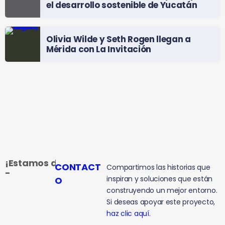
el desarrollo sostenible de Yucatán
Olivia Wilde y Seth Rogen llegan a
Mérida con La Invitación
¡Estamos de buenas!
CONTACT
Compartimos las historias que
-
inspiran y soluciones que están
O
construyendo un mejor entorno.
Si deseas apoyar este proyecto,
haz clic aquí.