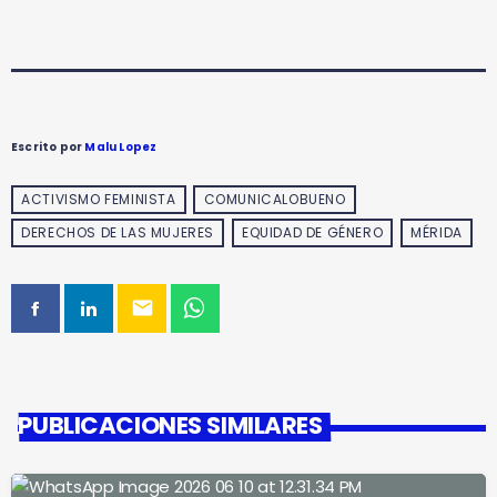
Escrito por
Malu Lopez
ACTIVISMO FEMINISTA
COMUNICALOBUENO
DERECHOS DE LAS MUJERES
EQUIDAD DE GÉNERO
MÉRIDA
email
PUBLICACIONES SIMILARES