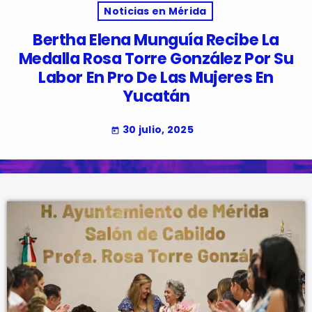
Noticias en Mérida
Bertha Elena Munguía Recibe La
Medalla Rosa Torre González Por Su
Labor En Pro De Las Mujeres En
Yucatán
30 julio, 2025
today