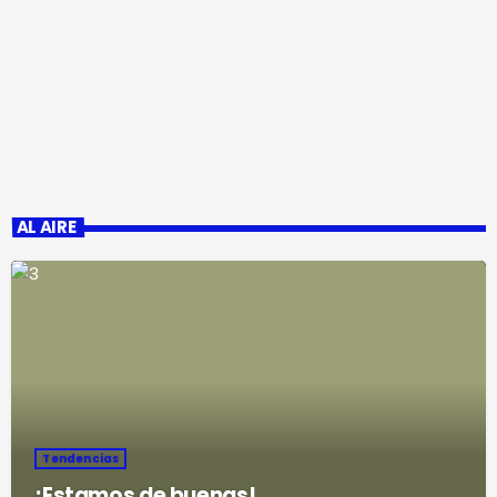
AL AIRE
Tendencias
¡Estamos de buenas!