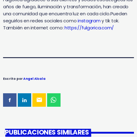
años de fuego, iluminación y transformación, han creado
una comunidad que encuentra luz en cada ciclo.Pueden
seguirlos en redes sociales como
instagram
y tik tok.
También en internet como:
https://fulgorica.com/
Escrito por
Angel Alcala
email
PUBLICACIONES SIMILARES