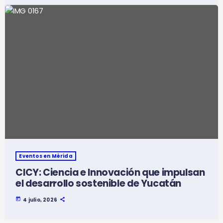
Eventos en Mérida
CICY: Ciencia e Innovación que impulsan
el desarrollo sostenible de Yucatán
today
4 julio, 2026