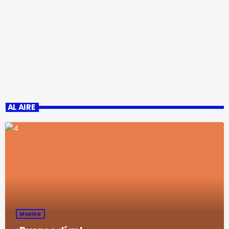
AL AIRE
Musica