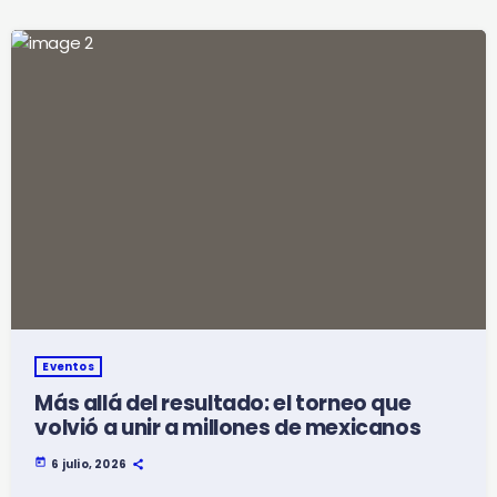
Eventos
Más allá del resultado: el torneo que
volvió a unir a millones de mexicanos
today
6 julio, 2026