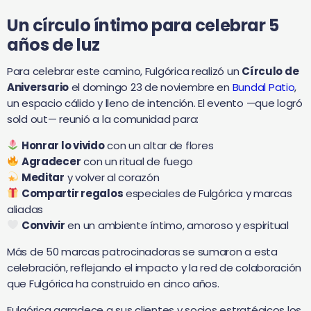
Un círculo íntimo para celebrar 5
años de luz
Para celebrar este camino, Fulgórica realizó un
Círculo de
Aniversario
el domingo 23 de noviembre en
Bundal Patio
,
un espacio cálido y lleno de intención. El evento —que logró
sold out— reunió a la comunidad para:
Honrar lo vivido
con un altar de flores
Agradecer
con un ritual de fuego
Meditar
y volver al corazón
Compartir regalos
especiales de Fulgórica y marcas
aliadas
Convivir
en un ambiente íntimo, amoroso y espiritual
Más de 50 marcas patrocinadoras se sumaron a esta
celebración, reflejando el impacto y la red de colaboración
que Fulgórica ha construido en cinco años.
Fulgórica agradece a sus clientes y socios estratégicos los