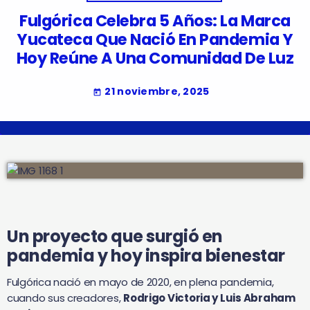
Fulgórica Celebra 5 Años: La Marca
Yucateca Que Nació En Pandemia Y
Hoy Reúne A Una Comunidad De Luz
21 noviembre, 2025
today
Un proyecto que surgió en
pandemia y hoy inspira bienestar
Fulgórica nació en mayo de 2020, en plena pandemia,
cuando sus creadores,
Rodrigo Victoria y Luis Abraham