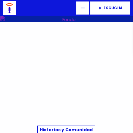
ESCUCHA
menu
play_arrow
Historias y Comunidad