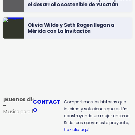
el desarrollo sostenible de Yucatán
Olivia Wilde y Seth Rogen llegan a
Mérida con La Invitación
¡Buenos días!
CONTACT
Compartimos las historias que
-
inspiran y soluciones que están
O
Musica para hacerte compañía
construyendo un mejor entorno.
Si deseas apoyar este proyecto,
haz clic aquí.