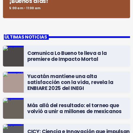
¡Buenos días!
5:00 am - 11:00 am
ÚLTIMAS NOTICIAS
Comunica Lo Bueno te lleva a la
premiere de Impacto Mortal
Yucatán mantiene una alta
satisfacción con la vida, revela la
ENBIARE 2025 del INEGI
Más allá del resultado: el torneo que
volvió a unir a millones de mexicanos
CICY: Ciencia e Innovación que impulsan