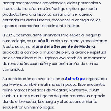
acompañar procesos emocionales, ciclos personales y
rituales de transformación. Rodrigo explica que cada
producto lleva una historia: honrar a un ser querido,
entender los ciclos lunares, reconocer la energía de los
signos o acompañar el crecimiento interior.
El 2025, además, tiene un simbolismo especial: según la
numerología, es un
año 9
, un ciclo de cierre y renacimiento.
A esto se suma el
año de la Serpiente de Madera
,
asociado al cambio, a mudar de piel y al avance espiritual.
No es casualidad que Fulgórica viva también un momento
de renovación, expansión y conexión profunda con su
comunidad.
Su participación en eventos como
AstroExpo
, organizada
por Mexers, también reafirma su impacto. Este encuentro
reúne marcas holísticas de Yucatán, Monterrey, CDMX,
Puebla, Tulum y más lugares del país, creando un espacio
donde el bienestar, la energía y el autoconocimiento
encuentran un mismo hogar.