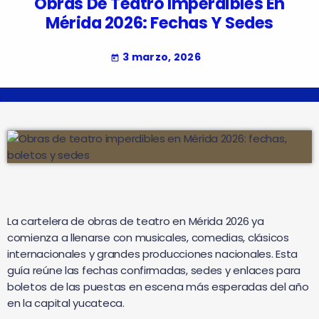
Obras De Teatro Imperdibles En
Mérida 2026: Fechas Y Sedes
3 marzo, 2026
today
La cartelera de obras de teatro en Mérida 2026 ya
comienza a llenarse con musicales, comedias, clásicos
internacionales y grandes producciones nacionales. Esta
guía reúne las fechas confirmadas, sedes y enlaces para
boletos de las puestas en escena más esperadas del año
en la capital yucateca.