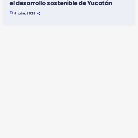
el desarrollo sostenible de Yucatán
today
4 julio, 2026