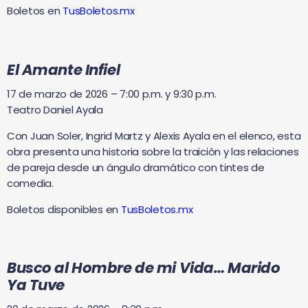
Boletos en
TusBoletos.mx
El Amante Infiel
17 de marzo de 2026 – 7:00 p.m. y 9:30 p.m.
Teatro Daniel Ayala
Con Juan Soler, Ingrid Martz y Alexis Ayala en el elenco, esta
obra presenta una historia sobre la traición y las relaciones
de pareja desde un ángulo dramático con tintes de
comedia.
Boletos disponibles en
TusBoletos.mx
Busco al Hombre de mi Vida… Marido
Ya Tuve