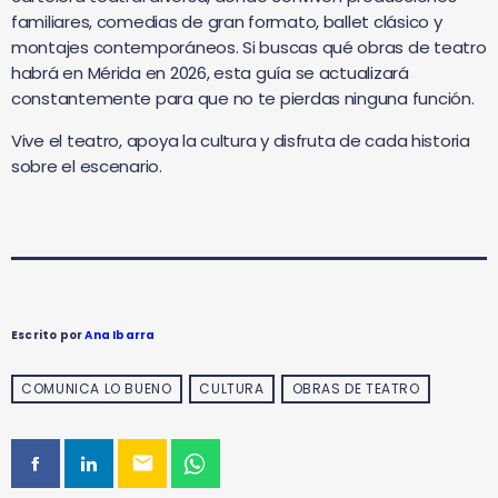
familiares, comedias de gran formato, ballet clásico y
montajes contemporáneos. Si buscas qué obras de teatro
habrá en Mérida en 2026, esta guía se actualizará
constantemente para que no te pierdas ninguna función.
Vive el teatro, apoya la cultura y disfruta de cada historia
sobre el escenario.
Escrito por
Ana Ibarra
COMUNICA LO BUENO
CULTURA
OBRAS DE TEATRO
email