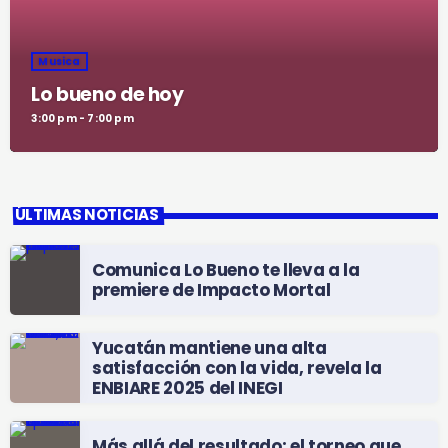
Musica
Lo bueno de hoy
3:00 pm - 7:00 pm
ÚLTIMAS NOTICIAS
Comunica Lo Bueno te lleva a la
premiere de Impacto Mortal
Yucatán mantiene una alta
satisfacción con la vida, revela la
ENBIARE 2025 del INEGI
Más allá del resultado: el torneo que