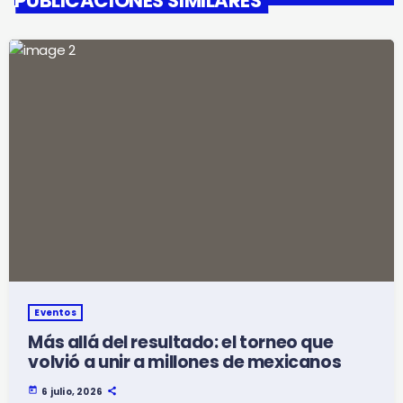
PUBLICACIONES SIMILARES
Eventos
Más allá del resultado: el torneo que
volvió a unir a millones de mexicanos
today
6 julio, 2026