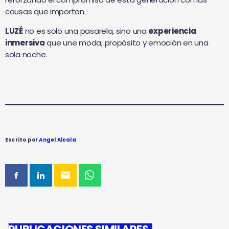
causas que importan.
LUZÉ
no es solo una pasarela, sino una
experiencia
inmersiva
que une moda, propósito y emoción en una
sola noche.
Escrito por
Angel Alcala
email