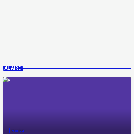
AL AIRE
Musica