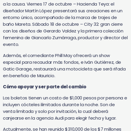
a la causa. Viernes 17 de octubre – Hacienda Teya: el
diseñador Martín López presentará sus creaciones en un
entorno único, acompañado de la marca de trajes de
baño Mareta. Sábado 18 de octubre – City 32: gran cierre
con los diseños de Gerardo Valdez y la primera colección
femenina de Giancarlo Zumárraga, productor y director del
evento.
Además, el comediante Phill May ofrecerá un show
especial para recaudar más fondos, e Iván Gutiérrez, de
Gatic Garage, restaurará una motocicleta que será rifada
en beneficio de Mauricio.
Cómo apoyar y ser parte del cambio
Los boletos tienen un costo de $1,000 pesos por persona e
incluyen cócteles ilimitados durante la noche. Son de
venta limitada y solo por invitación, la cual deberá
canjearse en la agencia Audi para elegir fecha y lugar.
Actualmente, se han reunido $310,000 de los $7 millones