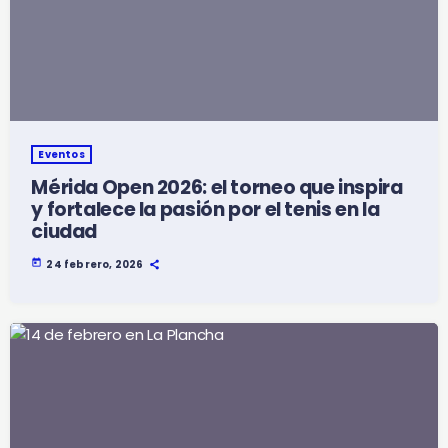
Eventos
Mérida Open 2026: el torneo que inspira
y fortalece la pasión por el tenis en la
ciudad
today
24 febrero, 2026