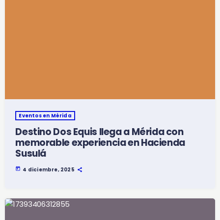
Eventos en Mérida
Destino Dos Equis llega a Mérida con
memorable experiencia en Hacienda
Susulá
today
4 diciembre, 2025