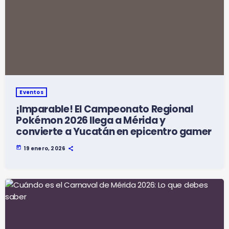
Eventos
¡Imparable! El Campeonato Regional
Pokémon 2026 llega a Mérida y
convierte a Yucatán en epicentro gamer
today
19 enero, 2026