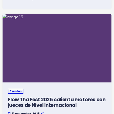
Eventos
Flow Tha Fest 2025 calienta motores con
jueces de Nivel Internacional
today
13 noviembre, 2025