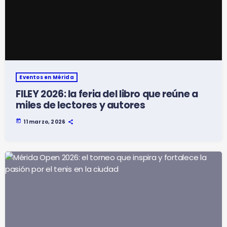
Eventos en Mérida
FILEY 2026: la feria del libro que reúne a
miles de lectores y autores
today
11 marzo, 2026