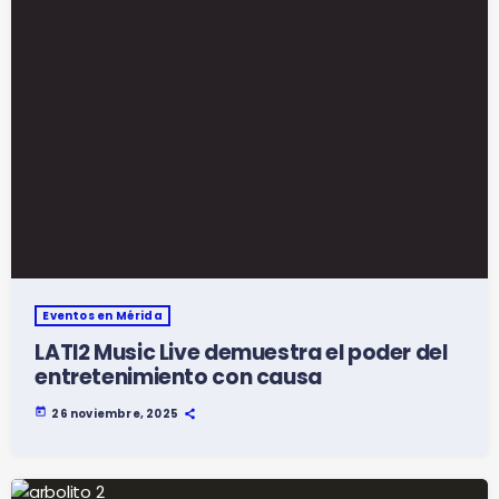
Eventos en Mérida
LATI2 Music Live demuestra el poder del
entretenimiento con causa
today
26 noviembre, 2025