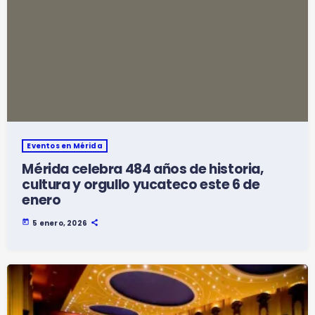
Eventos en Mérida
Mérida celebra 484 años de historia,
cultura y orgullo yucateco este 6 de
enero
today
5 enero, 2026