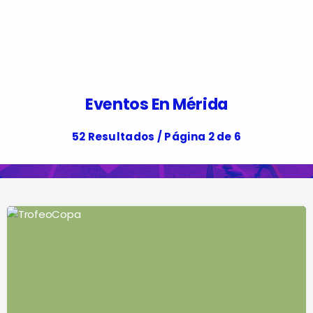
Eventos En Mérida
52 Resultados / Página 2 de 6