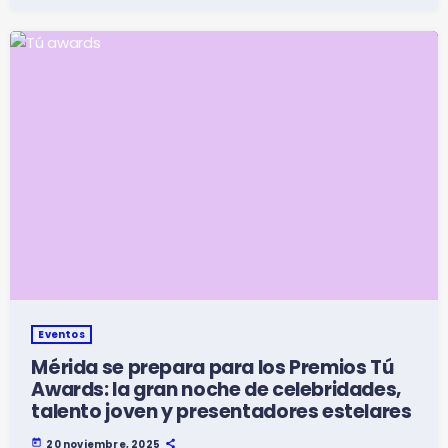
Eventos
Mérida se prepara para los Premios Tú
Awards: la gran noche de celebridades,
talento joven y presentadores estelares
today
20 noviembre, 2025