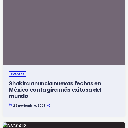
Eventos
Shakira anuncia nuevas fechas en
México con la gira más exitosa del
mundo
today
26 noviembre, 2025