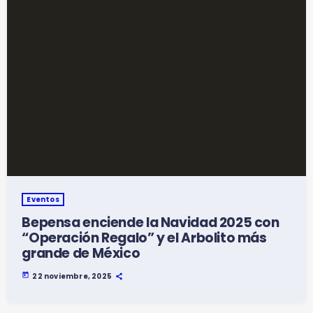
Eventos
Bepensa enciende la Navidad 2025 con
“Operación Regalo” y el Arbolito más
grande de México
today
22 noviembre, 2025