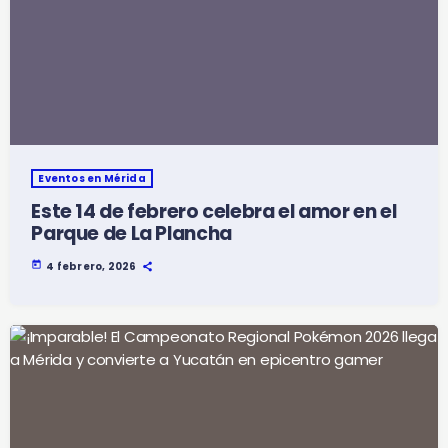
Eventos en Mérida
Este 14 de febrero celebra el amor en el
Parque de La Plancha
today
4 febrero, 2026