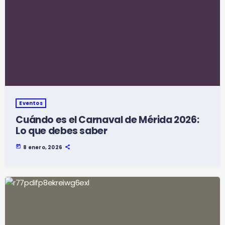
Eventos
Cuándo es el Carnaval de Mérida 2026:
Lo que debes saber
today
8 enero, 2026