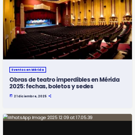
Eventos en Mérida
Obras de teatro imperdibles en Mérida
2025: fechas, boletos y sedes
today
21 diciembre, 2025