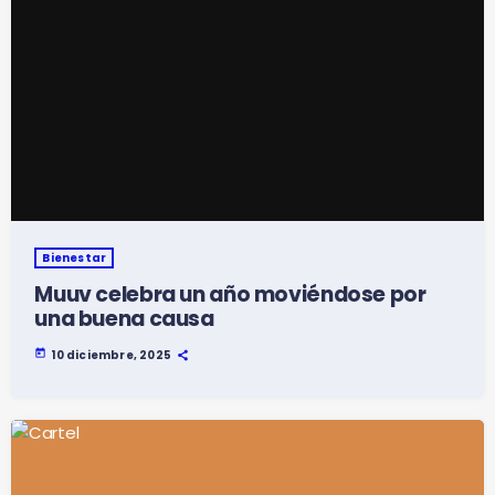
Bienestar
Muuv celebra un año moviéndose por
una buena causa
today
10 diciembre, 2025