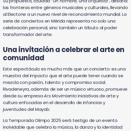
Su propuesta, titulada
“Un hombre, una orquesta”
, desafía
las fronteras entre géneros musicales y culturales, llevando
al Electone a un nuevo nivel de reconocimiento mundial. La
serie de conciertos en Mérida representa no solo una
celebración personal, sino también un tributo al poder
transformador del arte.
Una invitación a celebrar el arte en
comunidad
Este espectáculo es mucho más que un concierto: es una
muestra del impacto que el arte puede tener cuando se
mezcla con pasión, talento y compromiso social.
Rivadeneyra, además de ser un músico virtuoso, promueve
desde su empresa
Ars Movimiento
iniciativas de arte y
cultura enfocadas en el desarrollo de infancias y
juventudes del Mayab.
La Temporada Olimpo 2025 será testigo de un evento
inolvidable que celebra la música, la danza y la identidad