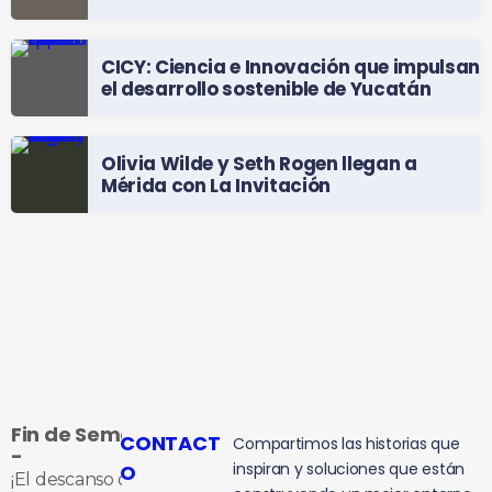
CICY: Ciencia e Innovación que impulsan
el desarrollo sostenible de Yucatán
Olivia Wilde y Seth Rogen llegan a
Mérida con La Invitación
Fin de Semana
CONTACT
Compartimos las historias que
-
inspiran y soluciones que están
O
¡El descanso que te ganaste!