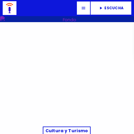
ESCUCHA
menu
play_arrow
Cultura y Turismo