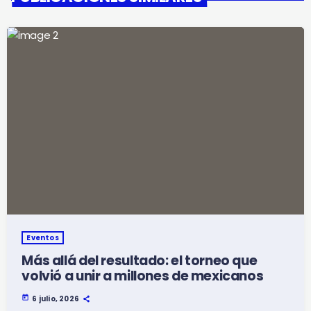
Eventos
Más allá del resultado: el torneo que
volvió a unir a millones de mexicanos
today
6 julio, 2026