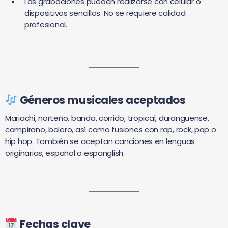
Las grabaciones pueden realizarse con celular o
dispositivos sencillos. No se requiere calidad
profesional.
Géneros musicales aceptados
Mariachi, norteño, banda, corrido, tropical, duranguense,
campirano, bolero, así como fusiones con rap, rock, pop o
hip hop. También se aceptan canciones en lenguas
originarias, español o espanglish.
Fechas clave