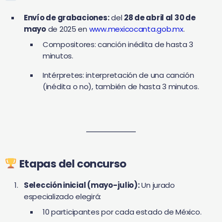
Envío de grabaciones:
del
28 de abril al 30 de
mayo
de 2025 en
www.mexicocanta.gob.mx
.
Compositores: canción inédita de hasta 3
minutos.
Intérpretes: interpretación de una canción
(inédita o no), también de hasta 3 minutos.
Etapas del concurso
Selección inicial (mayo-julio):
Un jurado
especializado elegirá:
10 participantes por cada estado de México.