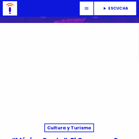
ESCUCHA
menu
play_arrow
Cultura y Turismo