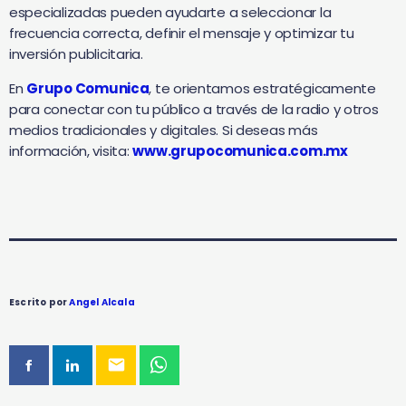
especializadas pueden ayudarte a seleccionar la
frecuencia correcta, definir el mensaje y optimizar tu
inversión publicitaria.
En
Grupo Comunica
, te orientamos estratégicamente
para conectar con tu público a través de la radio y otros
medios tradicionales y digitales. Si deseas más
información, visita:
www.grupocomunica.com.mx
Escrito por
Angel Alcala
email