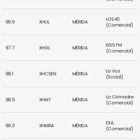
LOS40
96.9
XHUL
MÉRIDA
(Comercial)
KISS FM
97.7
XHGL
MÉRIDA
(Comercial)
La Voz
98.1
XHCSEN
MÉRIDA
(Social)
La Comadre
98.5
XHMT
MÉRIDA
(Comercial)
EXA
99.3
XHMRA
MÉRIDA
(Comercial)