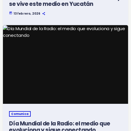
se vive este medio en Yucatán
today
13 febrero, 2026
Comunica
Día Mundial de la Radio: el medio que
evoluciona y sigue conectando