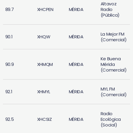
Altavoz
89.7
XHCPEN
MÉRIDA
Radio
(Pública)
La Mejor FM
90.1
XHQW
MÉRIDA
(Comercial)
Ke Buena
90.9
XHMQM
MÉRIDA
Mérida
(Comercial)
MYL FM
92.1
XHMYL
MÉRIDA
(Comercial)
Radio
92.5
XHCSIZ
MÉRIDA
Ecológica
(Social)