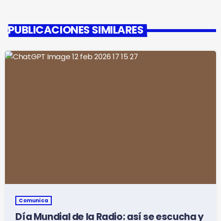
PUBLICACIONES SIMILARES
Comunica
Día Mundial de la Radio: así se escucha y