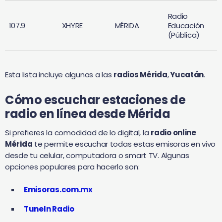
Radio
107.9
XHYRE
MÉRIDA
Educación
(Pública)
Esta lista incluye algunas a las
radios Mérida
,
Yucatán
.
Cómo escuchar estaciones de
radio en línea desde Mérid
a
Si prefieres la comodidad de lo digital, la
radio online
Mérida
te permite escuchar todas estas emisoras en vivo
desde tu celular, computadora o smart TV. Algunas
opciones populares para hacerlo son:
Emisoras.com.mx
TuneIn Radio