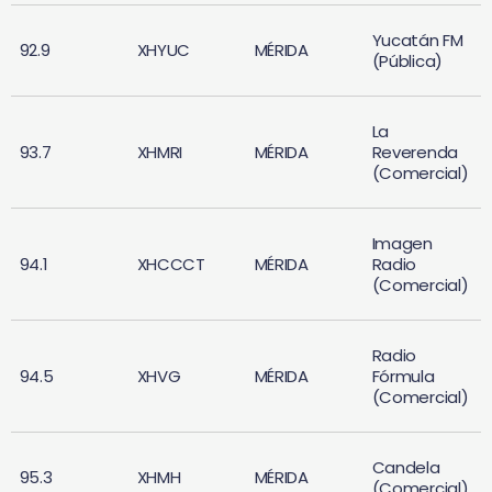
Yucatán FM
92.9
XHYUC
MÉRIDA
(Pública)
La
93.7
XHMRI
MÉRIDA
Reverenda
(Comercial)
Imagen
94.1
XHCCCT
MÉRIDA
Radio
(Comercial)
Radio
94.5
XHVG
MÉRIDA
Fórmula
(Comercial)
Candela
95.3
XHMH
MÉRIDA
(Comercial)