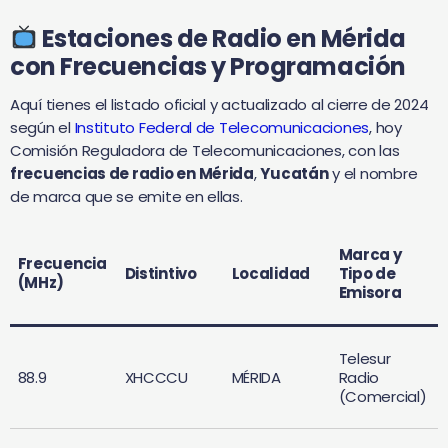
Estaciones de Radio en Mérida
con Frecuencias y Programación
Aquí tienes el listado oficial y actualizado al cierre de 2024
según el
Instituto Federal de Telecomunicaciones
, hoy
Comisión Reguladora de Telecomunicaciones, con las
frecuencias de radio en Mérida
,
Yucatán
y el nombre
de marca que se emite en ellas.
Marca
y
Frecuencia
Distintivo
Localidad
Tipo de
(MHz)
Emisora
Telesur
88.9
XHCCCU
MÉRIDA
Radio
(Comercial)