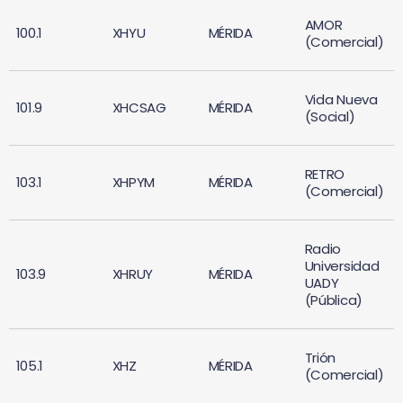
AMOR
100.1
XHYU
MÉRIDA
(Comercial)
Vida Nueva
101.9
XHCSAG
MÉRIDA
(Social)
RETRO
103.1
XHPYM
MÉRIDA
(Comercial)
Radio
Universidad
103.9
XHRUY
MÉRIDA
UADY
(Pública)
Trión
105.1
XHZ
MÉRIDA
(Comercial)